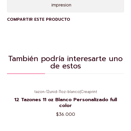
impresion
COMPARTIR ESTE PRODUCTO
También podría interesarte uno
de estos
tazon-12unid-11oz-blanco
|
Creaprint
12 Tazones 11 oz Blanco Personalizado full
color
$36.000