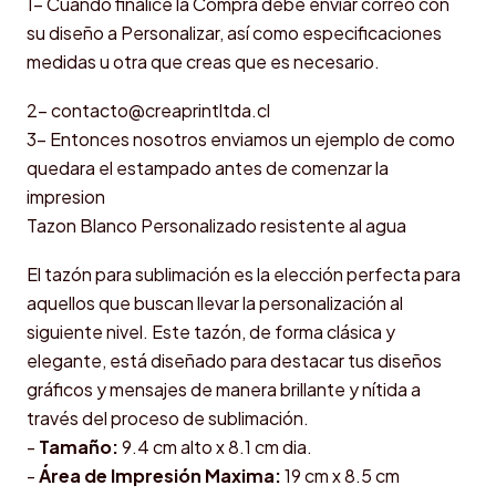
1- Cuando finalice la Compra debe enviar correo con
su diseño a Personalizar, así como especificaciones
medidas u otra que creas que es necesario.
2- contacto@creaprintltda.cl
3- Entonces nosotros enviamos un ejemplo de como
quedara el estampado antes de comenzar la
impresion
Tazon Blanco Personalizado resistente al agua
El tazón para sublimación es la elección perfecta para
aquellos que buscan llevar la personalización al
siguiente nivel. Este tazón, de forma clásica y
elegante, está diseñado para destacar tus diseños
gráficos y mensajes de manera brillante y nítida a
través del proceso de sublimación.
-
Tamaño:
9.4 cm alto x 8.1 cm dia.
-
Área de Impresión Maxima:
19 cm x 8.5 cm